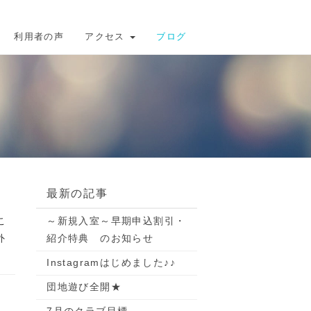
利用者の声
アクセス
ブログ
最新の記事
こ
～新規入室～早期申込割引・
外
紹介特典 のお知らせ
Instagramはじめました♪♪
団地遊び全開★