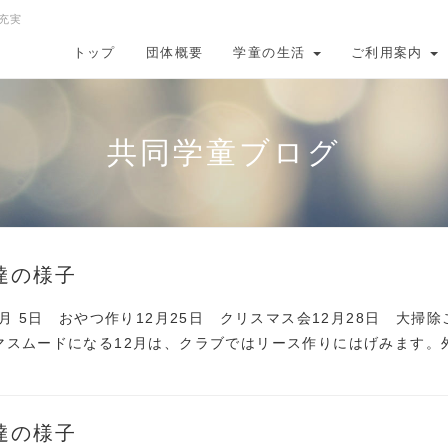
充実
トップ
団体概要
学童の生活
ご利用案内
共同学童ブログ
達の様子
2月 5日 おやつ作り12月25日 クリスマス会12月28日 大掃除
マスムードになる12月は、クラブではリース作りにはげみます。
達の様子