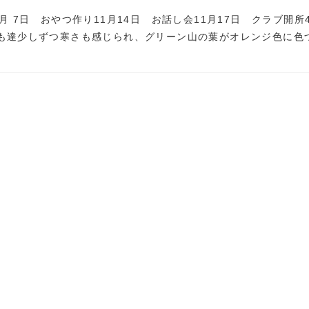
月 7日 おやつ作り11月14日 お話し会11月17日 クラブ開所4
ども達少しずつ寒さも感じられ、グリーン山の葉がオレンジ色に色