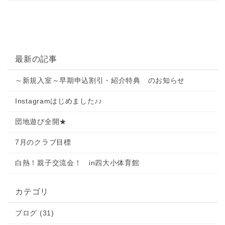
最新の記事
～新規入室～早期申込割引・紹介特典 のお知らせ
Instagramはじめました♪♪
団地遊び全開★
7月のクラブ目標
白熱！親子交流会！ in四大小体育館
カテゴリ
ブログ (31)