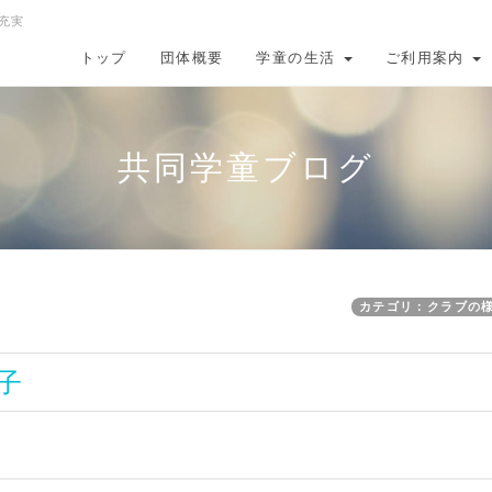
充実
トップ
団体概要
学童の生活
ご利用案内
共同学童ブログ
カテゴリ：クラブの
子