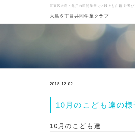
江東区大島・亀戸の民間学童 小4以上も在籍 外遊び
大島６丁目共同学童クラブ
2018.12.02
10月のこども達の様
10月のこども達