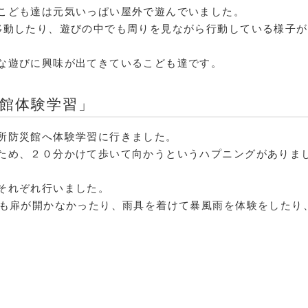
こども達は元気いっぱい屋外で遊んでいました。
移動したり、遊びの中でも周りを見ながら行動している様子が
な遊びに興味が出てきているこども達です。
災館体験学習」
所防災館へ体験学習に行きました。
ため、２０分かけて歩いて向かうというハプニングがありま
それぞれ行いました。
でも扉が開かなかったり、雨具を着けて暴風雨を体験をしたり