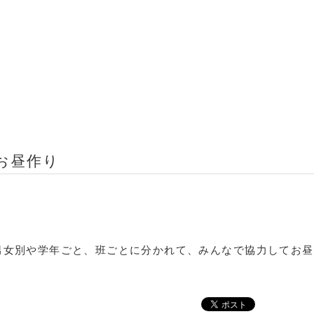
 お昼作り
男女別や学年ごと、班ごとに分かれて、みんなで協力してお昼