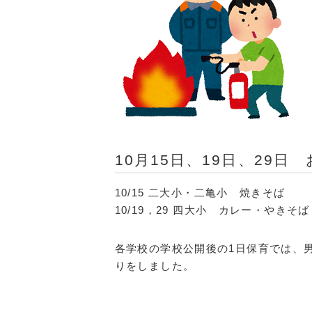
10月15日、19日、29日
10/15 二大小・二亀小 焼きそば
10/19，29 四大小 カレー・やきそば
各学校の学校公開後の1日保育では、
りをしました。