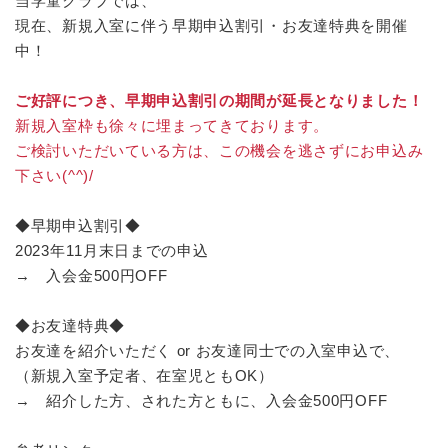
当学童クラブでは、
現在、新規入室に伴う早期申込割引・お友達特典を開催
中！
ご好評につき、早期申込割引の期間が延長となりました！
新規入室枠も徐々に埋まってきております。
ご検討いただいている方は、この機会を逃さずにお申込み
下さい(^^)/
◆早期申込割引◆
2023年11月末日までの申込
→ 入会金500円OFF
◆お友達特典◆
お友達を紹介いただく or お友達同士での入室申込で、
（新規入室予定者、在室児ともOK）
→ 紹介した方、された方ともに、入会金500円OFF