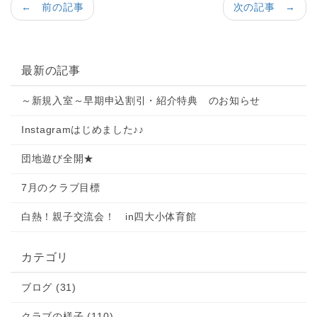
← 前の記事
次の記事 →
最新の記事
～新規入室～早期申込割引・紹介特典 のお知らせ
Instagramはじめました♪♪
団地遊び全開★
7月のクラブ目標
白熱！親子交流会！ in四大小体育館
カテゴリ
ブログ (31)
クラブの様子 (110)