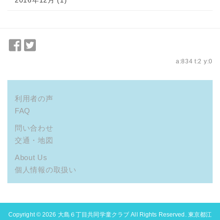
Facebook
Twitter
で
で
a:834 t:2 y:0
シ
シ
ェ
ェ
ア
ア
利用者の声
FAQ
問い合わせ
交通・地図
About Us
個人情報の取扱い
Copyright © 2026
大島６丁目共同学童クラブ
All Rights Reserved. 東京都江